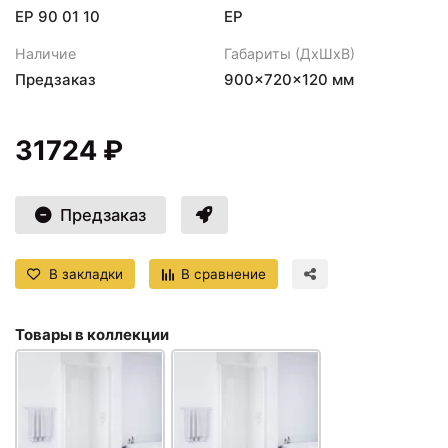
ЕР 90 01 10
EP
Наличие
Габариты (ДхШхВ)
Предзаказ
900×720×120 мм
31724 ₽
Предзаказ
В закладки
В сравнение
Товары в коллекции