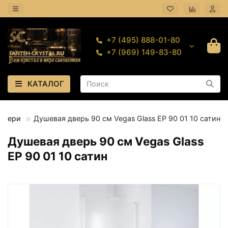
+7 (495) 888-01-80
+7 (969) 149-83-80
КАТАЛОГ
двери
Душевая дверь 90 см Vegas Glass ЕР 90 01 10 сатин
Душевая дверь 90 см Vegas Glass
ЕР 90 01 10 сатин