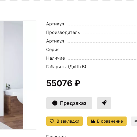
Артикул
Производитель
Артикул
Серия
Наличие
Габариты (ДхШхВ)
55076 ₽
Предзаказ
В закладки
В сравнение
Гарантия