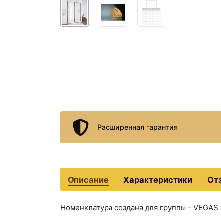
Расширенная гарантия
Описание
Характеристики
От
Номенклатура создана для группы - VEGAS