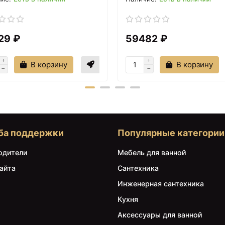
29 ₽
59482 ₽
В корзину
В корзину
ба поддержки
Популярные категории
одители
Мебель для ванной
айта
Сантехника
Инженерная сантехника
Кухня
Аксессуары для ванной