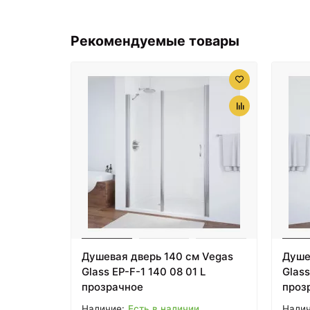
Рекомендуемые товары
Душевая дверь 140 см Vegas
Душе
Glass EP-F-1 140 08 01 L
Glass
прозрачное
проз
Есть в наличии