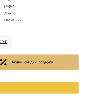
EP-F-1
Стекло
Алюминий
00 ₽
Акции, скидки, подарки