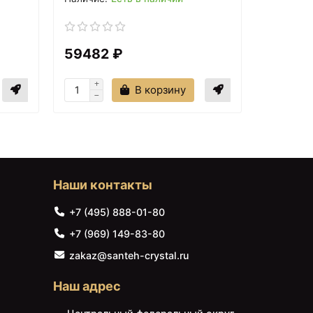
59482 ₽
27290
В корзину
Наши контакты
+7 (495) 888-01-80
+7 (969) 149-83-80
zakaz@santeh-crystal.ru
Наш адрес