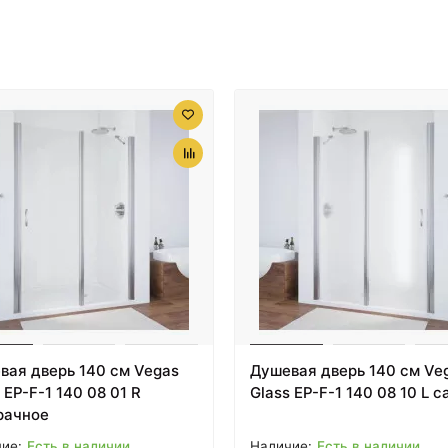
вая дверь 140 см Vegas
Душевая дверь 140 см Ve
 EP-F-1 140 08 01 R
Glass EP-F-1 140 08 10 L с
рачное
Есть в наличии
Есть в наличии