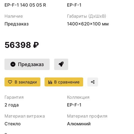
EP-F-1 140 05 05 R
EP-F-1
Наличие
Габариты (ДхШхВ)
Предзаказ
1400×620×100 мм
56398 ₽
Предзаказ
В закладки
В сравнение
Гарантия
Коллекция
2 года
EP-F-1
Материал витража
Материал профиля
Стекло
Алюминий