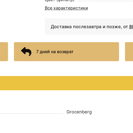
Все характеристики
Доставка послезавтра и позже, от
8
7 дней на возврат
Grocenberg