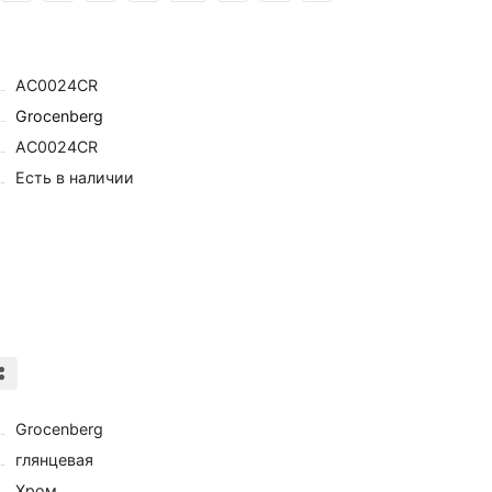
AC0024CR
Grocenberg
AC0024CR
Есть в наличии
Grocenberg
глянцевая
Хром