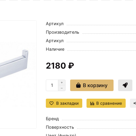
Артикул
Производитель
Артикул
Наличие
2180 ₽
В корзину
В закладки
В сравнение
Бренд
Поверхность
Цвет (фильтр)