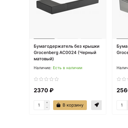
Бумагодержатель без крышки
Бума
Grocenberg AC0024 (Черный
Groc
матовый)
Есть в наличии
2370 ₽
256
В корзину