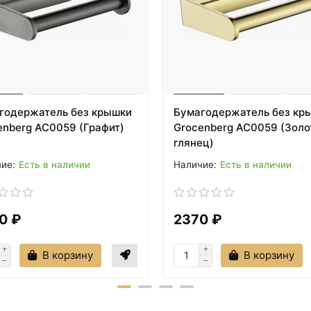
годержатель без крышки
Бумагодержатель без кр
enberg AC0059 (Графит)
Grocenberg AC0059 (Золо
глянец)
Есть в наличии
Есть в наличии
0 ₽
2370 ₽
В корзину
В корзину