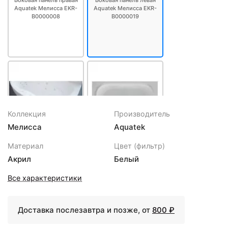
Боковая панель правая
Боковая панель левая
Aquatek Мелисса EKR-
Aquatek Мелисса EKR-
B0000008
B0000019
Коллекция
Производитель
Мелисса
Aquatek
8538 ₽
46197 ₽
Материал
Цвет (фильтр)
Экран фронтальный
Акриловая ванна 180х95
Акрил
Белый
Aquatek Мелисса EKR-
см Aquatek Мелисса
F0000019
MEL180-0000006
Все характеристики
Доставка послезавтра и позже, от
800 ₽