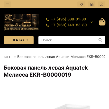
+7 (495) 888-01-80
+7 (969) 149-83-80
КАТАЛОГ
я ванн
Боковая панель левая Aquatek Мелисса EKR-B00000
Боковая панель левая Aquatek
Мелисса EKR-B0000019