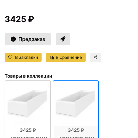
3425 ₽
Предзаказ
В закладки
В сравнение
Товары в коллекции
3425 ₽
3425 ₽