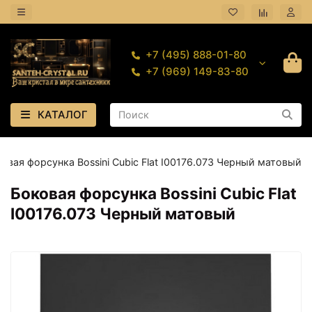
+7 (495) 888-01-80
+7 (969) 149-83-80
КАТАЛОГ
овая форсунка Bossini Cubic Flat I00176.073 Черный матовый
Боковая форсунка Bossini Cubic Flat
I00176.073 Черный матовый