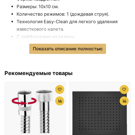
Размеры: 10x10 см.
Количество режимов: 1 (дождевая струя).
Технология Easy-Clean для легкого удаления
известкового налета.
С диффузорами из резины.
Стандарт подводки: G1/2.
Показать описание полностью
Монтаж: на стену.
Расход воды: 6 л/мин.
В комплекте поставки:
Рекомендуемые товары
Боковая форсунка.