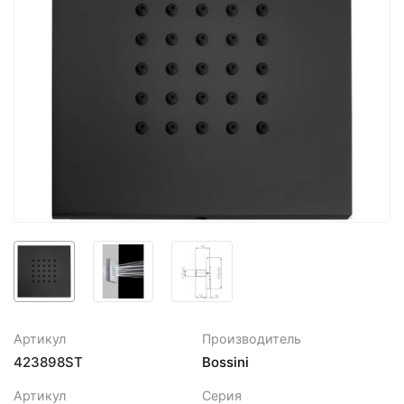
Артикул
Производитель
423898ST
Bossini
Артикул
Серия