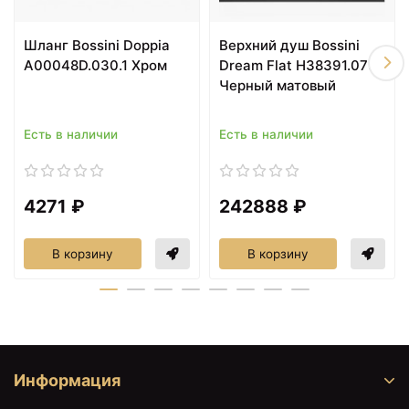
Шланг Bossini Doppia
Верхний душ Bossini
A00048D.030.1 Хром
Dream Flat H38391.073
Черный матовый
Есть в наличии
Есть в наличии
4271 ₽
242888 ₽
В корзину
В корзину
Информация