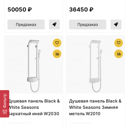
50050 ₽
36450 ₽
Предзаказ
Предзаказ
Фильтр
Душевая панель Black &
Душевая панель Black &
White Seasons
White Seasons Зимняя
Бархатный иней W2030
метель W2010
Закончился
Закончился