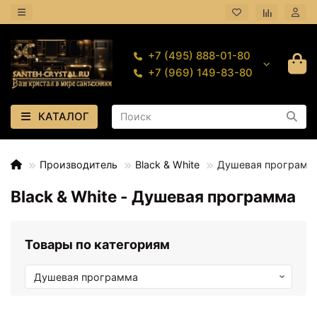
+7 (495) 888-01-80
+7 (969) 149-83-80
КАТАЛОГ
Производитель
Black & White
Душевая программ
Black & White - Душевая программа
Товары по категориям