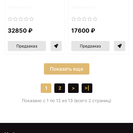
Закончился
Закончился
32850 ₽
17600 ₽
Предзаказ
Предзаказ
Показать еще
1
2
>
>|
Показано с 1 по 12 из 13 (всего 2 страниц)