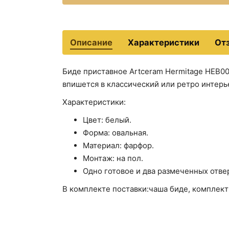
Описание
Характеристики
От
Биде приставное Artceram Hermitage HEB00
впишется в классический или ретро интерь
Характеристики:
Цвет: белый.
Форма: овальная.
Материал: фарфор.
Монтаж: на пол.
Одно готовое и два размеченных отве
В комплекте поставки:чаша биде, комплект