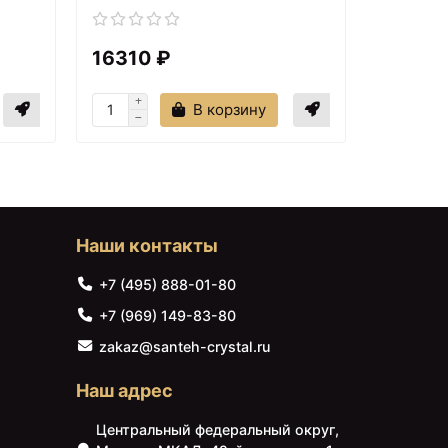
16310 ₽
30070
51331 ₽
В корзину
e
Унитаз Artceram
Hermitage HEV003 03 00
приставной Черный без
сиденья
Наши контакты
+7 (495) 888-01-80
+7 (969) 149-83-80
zakaz@santeh-crystal.ru
Наш адрес
55020 ₽
Центральный федеральный округ,
Унитаз Artceram