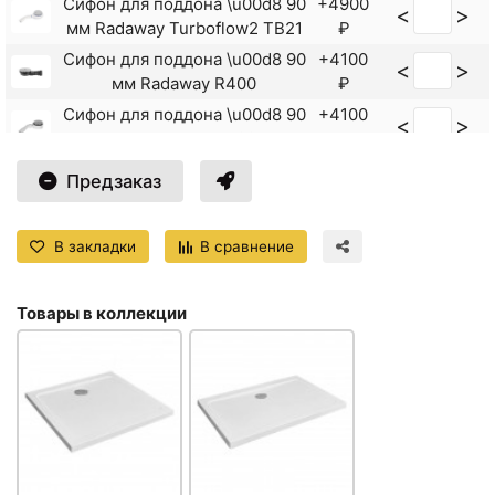
Сифон для поддона \u00d8 90
+4900
<
>
мм Radaway Turboflow2 TB21
₽
Сифон для поддона \u00d8 90
+4100
<
>
мм Radaway R400
₽
Сифон для поддона \u00d8 90
+4100
<
>
мм Radaway R500
₽
Сифон для поддона \u00d8 90
+4500
<
>
Предзаказ
мм Radaway R400W
₽
Сифон для поддона \u00d8 90
+5300
<
>
В закладки
В сравнение
мм Radaway R510
₽
Сифон для поддона \u00d8 90
+4900
<
>
мм Radaway R580
₽
Товары в коллекции
Сифон для поддона \u00d8 90
+5600
<
>
мм Radaway TBXS
₽
Сифон для поддона \u00d8 90
+4500
<
>
мм Radaway R400 Black
₽
Сифон для поддона \u00d8 90
+5300
<
>
мм Radaway R580 Black
₽