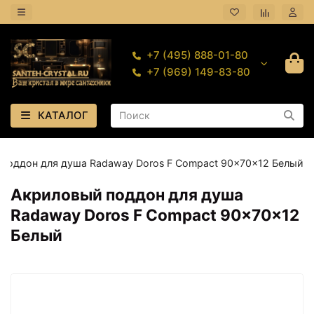
+7 (495) 888-01-80
+7 (969) 149-83-80
КАТАЛОГ
поддон для душа Radaway Doros F Compact 90x70x12 Белый
Акриловый поддон для душа
Radaway Doros F Compact 90x70x12
Белый