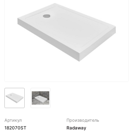
Артикул
Производитель
182070ST
Radaway