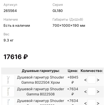
Артикул
Серия
265564
GL180
Наличие
Габариты (ДхШхВ)
Есть в наличии
700×1000×190 мм
Вес
9.3 кг
17616 ₽
Душевые гарнитуры:
Цена:
Количество:
Душевой гарнитур Shouder
+6945
<
>
Gamma 8022504 Хром
₽
Душевой гарнитур Shouder
+7634
<
>
Gamma 8022508
₽
Душевой гарнитур Shouder
+7634
<
>