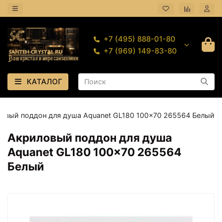
+7 (495) 888-01-80
+7 (969) 149-83-80
КАТАЛОГ
овый поддон для душа Aquanet GL180 100x70 265564 Белый
Акриловый поддон для душа
Aquanet GL180 100x70 265564
Белый