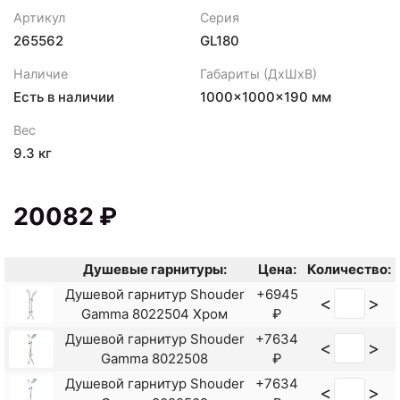
Артикул
Серия
265562
GL180
Наличие
Габариты (ДхШхВ)
Есть в наличии
1000×1000×190 мм
Вес
9.3 кг
20082 ₽
Душевые гарнитуры:
Цена:
Количество:
Душевой гарнитур Shouder
+6945
<
>
Gamma 8022504 Хром
₽
Душевой гарнитур Shouder
+7634
<
>
Gamma 8022508
₽
Душевой гарнитур Shouder
+7634
<
>