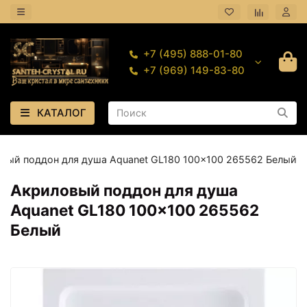
+7 (495) 888-01-80
+7 (969) 149-83-80
КАТАЛОГ
вый поддон для душа Aquanet GL180 100x100 265562 Белый
Акриловый поддон для душа
Aquanet GL180 100x100 265562
Белый