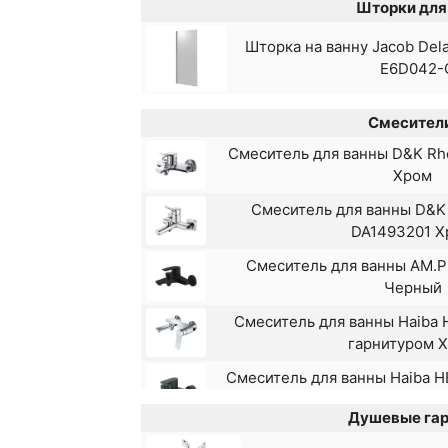
Шторки для 
Шторка на ванну Jacob Dela
E6D042-
Смесител
Смеситель для ванны D&K Rh
Хром
Смеситель для ванны D&K 
DA1493201 Х
Смеситель для ванны AM.
Черный
Смеситель для ванны Haiba
гарнитуром 
Смеситель для ванны Haiba 
гарнитуром Ч
Душевые гар
Смеситель для ванны Lem