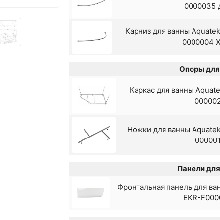
0000035 
Карниз для ванны Aquate
0000004 
Опоры для
Каркас для ванны Aquate
00000
Ножки для ванны Aquatek
00000
Панели для
Фронтальная панель для ван
EKR-F000