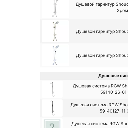
Душевой гарнитур Shou
Хром
Смеситель для ванны Rush Be
Смеситель для ванны Rush 
Душевой гарнитур Shou
универсальный
Смеситель для ванны Rush
универсальный
Душевой гарнитур Shou
Смеситель для ванны Rush G
Душевые сис
Смеситель для ванны Rush
универсальный
Душевая система RGW Sho
Смеситель для ванны Rush N
59140126-01
универсальный Черн
Душевая система RGW Show
Смеситель для ванны Rush T
59140127-11 
Душевая система RGW Sho
Смеситель для ванны Rush T