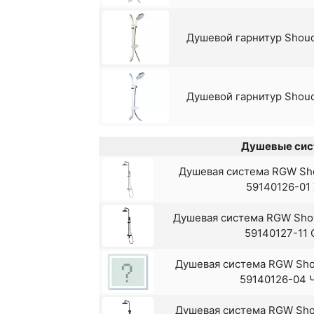
Смеситель для ванны Sho
Душевой гарнитур Shou
Смеситель для ванны Shou
Душевой гарнитур Shou
Душевые сис
Душевая система RGW Sho
59140126-01
Душевая система RGW Show
59140127-11 
Душевая система RGW Sho
59140126-04 
Душевая система RGW Sho