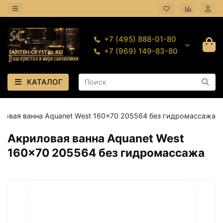
+7 (495) 888-01-80
+7 (969) 149-83-80
КАТАЛОГ
ловая ванна Aquanet West 160x70 205564 без гидромассажа
Акриловая ванна Aquanet West
160x70 205564 без гидромассажа