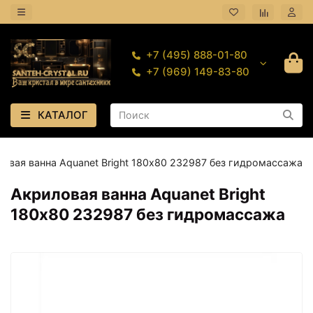
+7 (495) 888-01-80
+7 (969) 149-83-80
КАТАЛОГ
овая ванна Aquanet Bright 180х80 232987 без гидромассажа
Акриловая ванна Aquanet Bright
180х80 232987 без гидромассажа