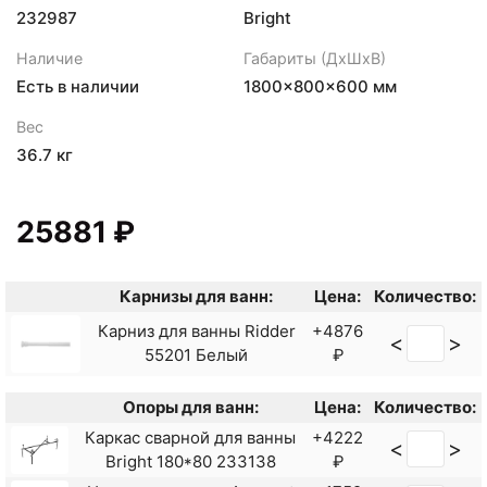
232987
Bright
Наличие
Габариты (ДхШхВ)
Есть в наличии
1800×800×600 мм
Вес
36.7 кг
25881 ₽
Карнизы для ванн:
Цена:
Количество:
Карниз для ванны Ridder
+4876
<
>
55201 Белый
₽
Опоры для ванн:
Цена:
Количество:
Каркас сварной для ванны
+4222
<
>
Bright 180*80 233138
₽