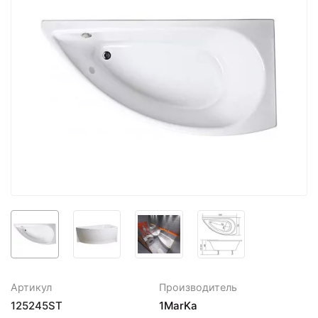
Артикул
Производитель
125245ST
1MarKa