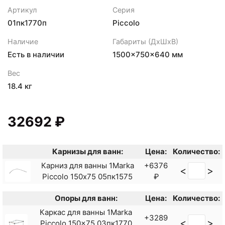
Артикул
Серия
01пк1770п
Piccolo
Наличие
Габариты (ДхШхВ)
Есть в наличии
1500×750×640 мм
Вес
18.4 кг
32692 ₽
Карнизы для ванн:
Цена:
Количество:
Карниз для ванны 1Marka
+6376
<
>
Piccolo 150х75 05пк1575
₽
Опоры для ванн:
Цена:
Количество:
Каркас для ванны 1Marka
+3289
<
>
Piccolo 150x75 03пк1770