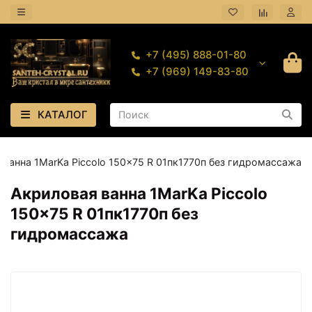
+7 (495) 888-01-80
+7 (969) 149-83-80
КАТАЛОГ
 ванна 1MarKa Piccolo 150x75 R 01пк1770п без гидромассажа
Акриловая ванна 1MarKa Piccolo
150x75 R 01пк1770п без
гидромассажа