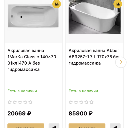
Акриловая ванна
Акриловая ванна Abber
1MarKa Classic 140x70
AB9257-1.7 L 170х78 без
01кл1470 А без
гидромассажа
гидромассажа
Есть в наличии
Есть в наличии
20669 ₽
85900 ₽