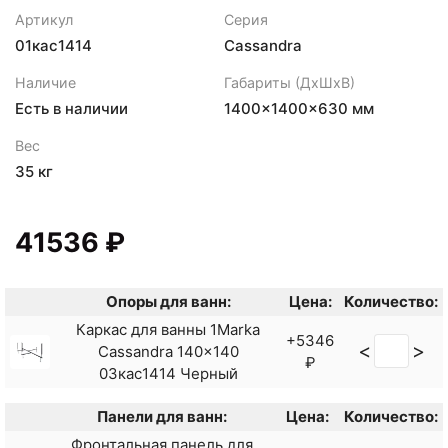
Артикул
Серия
01кас1414
Cassandra
Наличие
Габариты (ДхШхВ)
Есть в наличии
1400×1400×630 мм
Вес
35 кг
41536 ₽
Опоры для ванн:
Цена:
Количество:
Каркас для ванны 1Marka
+5346
<
>
Cassandra 140x140
₽
03кас1414 Черный
Панели для ванн:
Цена:
Количество:
Фронтальная панель для