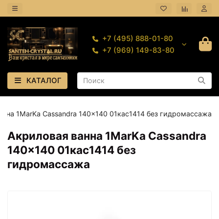
+7 (495) 888-01-80
+7 (969) 149-83-80
КАТАЛОГ
анна 1MarKa Cassandra 140x140 01кас1414 без гидромассажа
Акриловая ванна 1MarKa Cassandra
140x140 01кас1414 без
гидромассажа