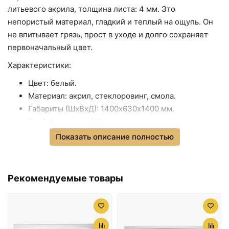
литьевого акрила, толщина листа: 4 мм. Это
непористый материал, гладкий и теплый на ощупь. Он
не впитывает грязь, прост в уходе и долго сохраняет
первоначальный цвет.
Характеристики:
Цвет: белый.
Материал: акрил, стеклоровинг, смола.
Габариты (ШхВхД): 1400х630х1400 мм.
Глубина ванны: 400 мм.
Объем: 250 л.
Показать описание полностью
Форма: четверть круга.
Монтаж: угловой.
Диаметр слива: 50 мм.
Рекомендуемые товары
В комплекте поставки:
Чаша ванны.