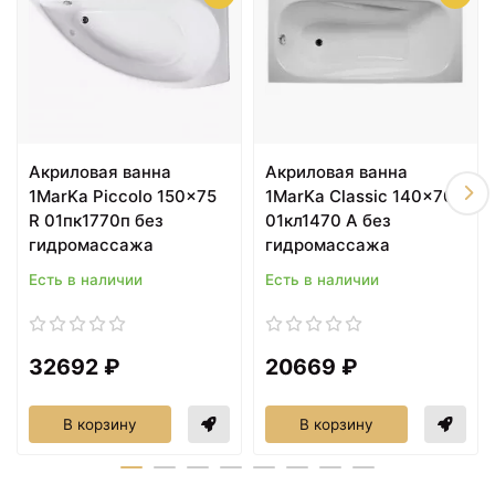
Акриловая ванна
Акриловая ванна
1MarKa Piccolo 150x75
1MarKa Classic 140x70
R 01пк1770п без
01кл1470 А без
гидромассажа
гидромассажа
Есть в наличии
Есть в наличии
32692 ₽
20669 ₽
В корзину
В корзину