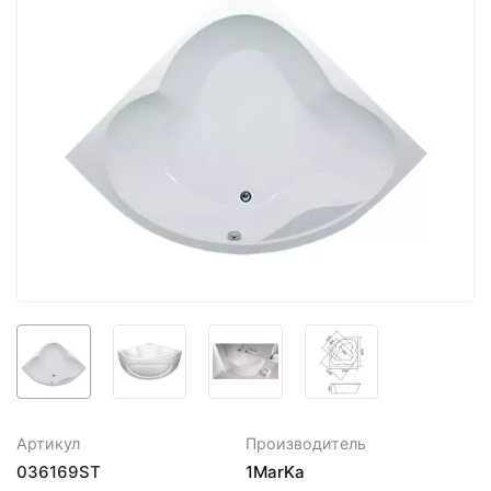
Артикул
Производитель
036169ST
1MarKa