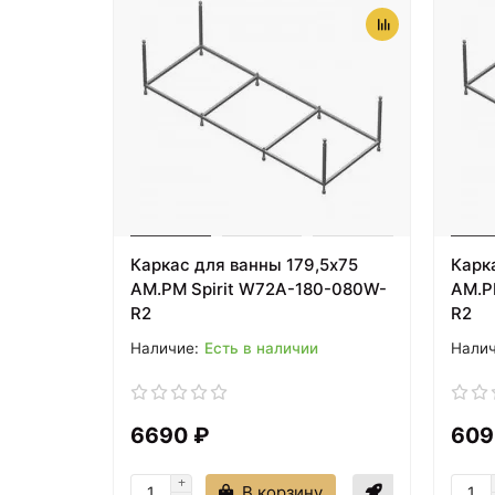
Каркас для ванны 179,5х75
Карк
AM.PM Spirit W72A-180-080W-
AM.P
R2
R2
Есть в наличии
6690 ₽
609
В корзину