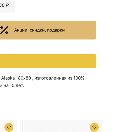
00 ₽
Акции, скидки, подарки
laska 180х80 , изготовленная из 100%
 на 10 лет.