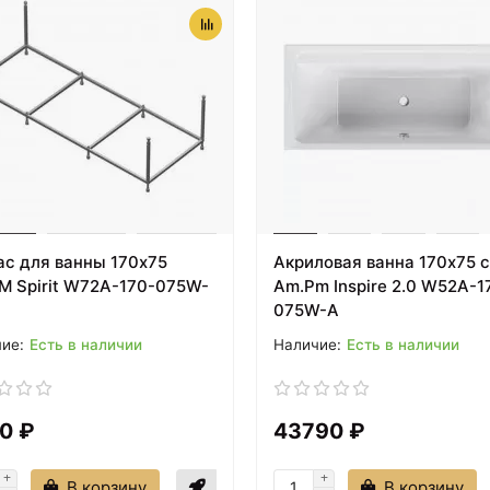
ас для ванны 170х75
Акриловая ванна 170х75 
M Spirit W72A-170-075W-
Am.Pm Inspire 2.0 W52A-1
075W-A
Есть в наличии
Есть в наличии
0 ₽
43790 ₽
В корзину
В корзину