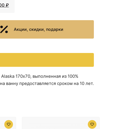
00 ₽
Акции, скидки, подарки
Alaska 170х70, выполненная из 100%
на ванну предоставляется сроком на 10 лет.