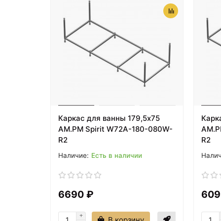
Каркас для ванны 179,5х75
Карк
AM.PM Spirit W72A-180-080W-
AM.P
R2
R2
Есть в наличии
6690 ₽
609
В корзину