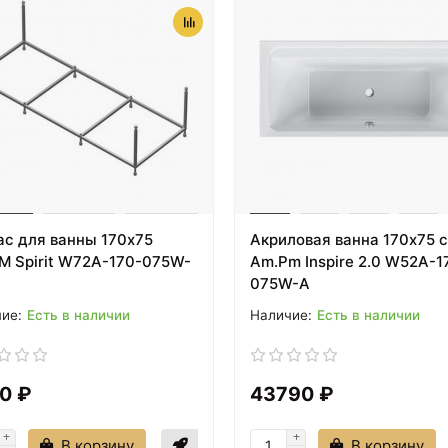
ас для ванны 170х75
Акриловая ванна 170х75 
M Spirit W72A-170-075W-
Am.Pm Inspire 2.0 W52A-1
075W-A
Есть в наличии
Есть в наличии
0 ₽
43790 ₽
В корзину
В корзину