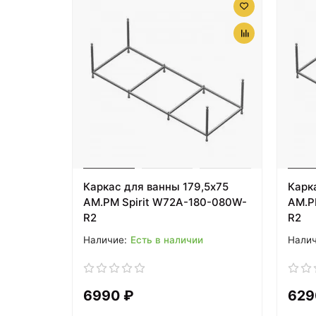
Каркас для ванны 179,5х75
Карк
AM.PM Spirit W72A-180-080W-
AM.P
R2
R2
Есть в наличии
6990 ₽
629