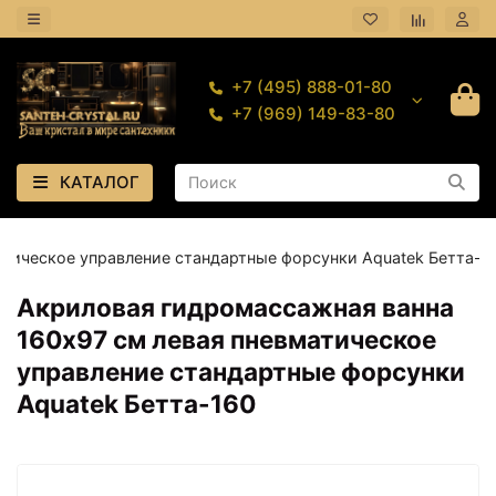
+7 (495) 888-01-80
+7 (969) 149-83-80
КАТАЛОГ
атическое управление стандартные форсунки Aquatek Бетта-1
Акриловая гидромассажная ванна
160х97 см левая пневматическое
управление стандартные форсунки
Aquatek Бетта-160