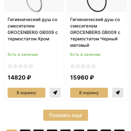
Гигиенический душ со
Гигиенический душ со
смесителем
смесителем
GROCENBERG GB009 с
GROCENBERG GB009 с
термостатом Хром
термостатом Черный
матовый
Есть в наличии
Есть в наличии
14820 ₽
15960 ₽
В корзину
В корзину
Показать еще