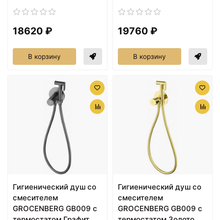
18620 ₽
19760 ₽
В корзину
В корзину
Гигиенический душ со
Гигиенический душ со
смесителем
смесителем
GROCENBERG GB009 с
GROCENBERG GB009 с
термостатом Графит
термостатом Золото