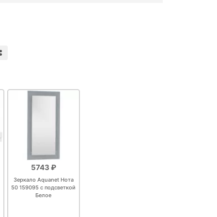
5743 ₽
Зеркало Aquanet Нота
50 159095 с подсветкой
Белое