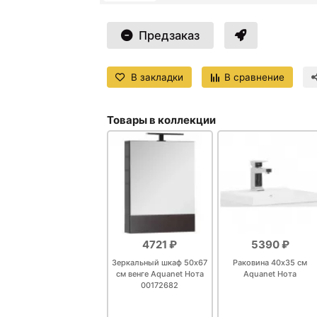
Предзаказ
В закладки
В сравнение
Товары в коллекции
4721 ₽
5390 ₽
Зеркальный шкаф 50х67
Раковина 40х35 см
см венге Aquanet Нота
Aquanet Нота
00172682