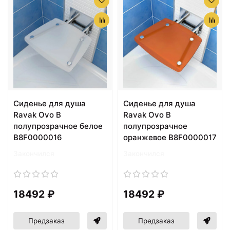
Cиденье для душа
Cиденье для душа
Ravak Ovo B
Ravak Ovo B
полупрозрачное белое
полупрозрачное
B8F0000016
оранжевое B8F0000017
Закончился
Закончился
18492 ₽
18492 ₽
Предзаказ
Предзаказ