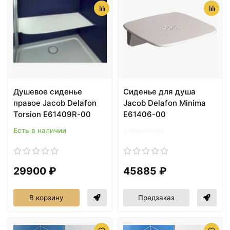
Душевое сиденье
Cиденье для душа
правое Jacob Delafon
Jacob Delafon Minima
Torsion E61409R-00
E61406-00
Есть в наличии
Закончился
29900 ₽
45885 ₽
В корзину
Предзаказ