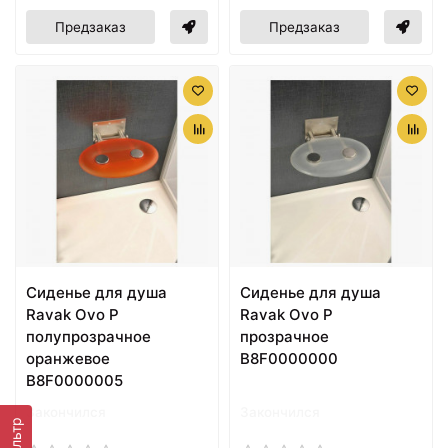
Предзаказ
Предзаказ
Cиденье для душа
Cиденье для душа
Ravak Ovo P
Ravak Ovo P
полупрозрачное
прозрачное
оранжевое
B8F0000000
B8F0000005
Закончился
Закончился
Фильтр