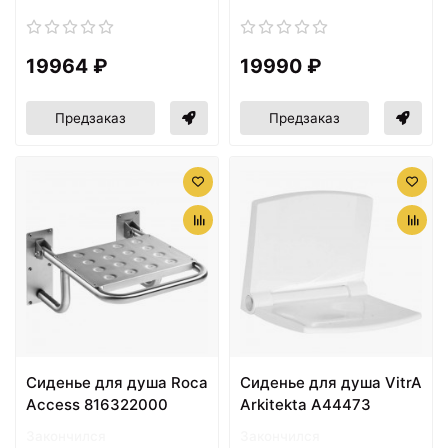
19964 ₽
19990 ₽
Предзаказ
Предзаказ
Cиденье для душа Roca
Сиденье для душа VitrA
Access 816322000
Arkitekta A44473
Закончился
Закончился