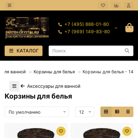
+7 (495) 888-01-80
+7 (969) 149-83-80
КАТАЛОГ
 для ванной
Корзины для белья
Корзины для белья - 14
Аксессуары для ванной
Корзины для белья