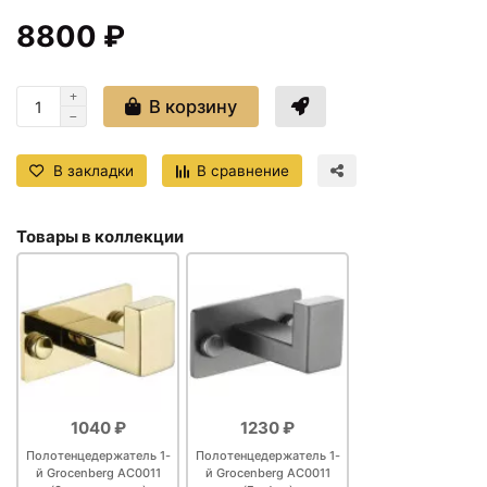
8800 ₽
В корзину
В закладки
В сравнение
Товары в коллекции
1040 ₽
1230 ₽
Полотенцедержатель 1-
Полотенцедержатель 1-
й Grocenberg AC0011
й Grocenberg AC0011