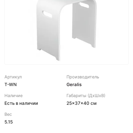
Артикул
Производитель
T-WN
Geralis
Наличие
Габариты (ДхШхВ)
Есть в наличии
25×37×40 см
Вес
5.15