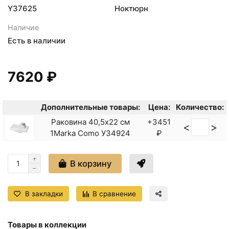
Y37625
Ноктюрн
Наличие
Есть в наличии
7620 ₽
Дополнительные товары:
Цена:
Количество:
Раковина 40,5x22 см
+3451
<
>
1Marka Como У34924
₽
В корзину
В закладки
В сравнение
Товары в коллекции