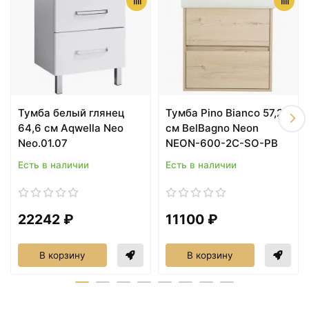
Тумба белый глянец
Тумба Pino Bianco 57,2
64,6 см Aqwella Neo
см BelBagno Neon
Neo.01.07
NEON-600-2C-SO-PB
Есть в наличии
Есть в наличии
22242 ₽
11100 ₽
В корзину
В корзину