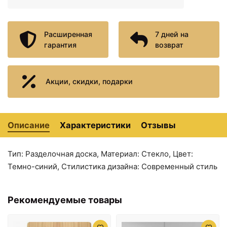
Расширенная
7 дней на
гарантия
возврат
Акции, скидки, подарки
13075 ₽
13982 ₽
Разделочная доска
Разделочная доска
42х25 см Blanco 232817
53х26х2,8 см Blanco
218313
Описание
Характеристики
Отзывы
Тип: Разделочная доска, Материал: Стекло, Цвет:
Темно-синий, Стилистика дизайна: Современный стиль
Рекомендуемые товары