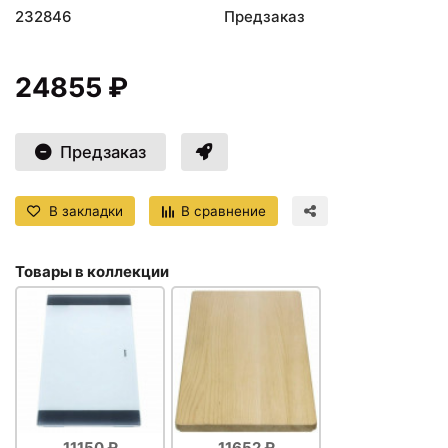
232846
Предзаказ
24855 ₽
Предзаказ
В закладки
В сравнение
Товары в коллекции
11150 ₽
11652 ₽