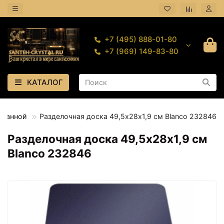
+7 (495) 888-01-80
+7 (969) 149-83-80
КАТАЛОГ
 ванной
Разделочная доска 49,5х28х1,9 см Blanco 232846
Разделочная доска 49,5х28х1,9 см
Blanco 232846