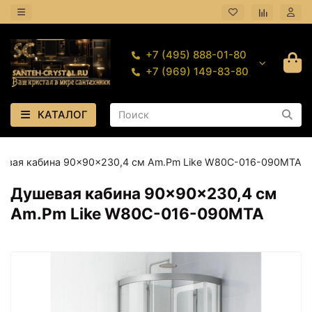
+7 (495) 888-01-80
+7 (969) 149-83-80
КАТАЛОГ
евая кабина 90×90×230,4 см Am.Pm Like W80C-016-090MTA
Душевая кабина 90×90×230,4 см
Am.Pm Like W80C-016-090MTA