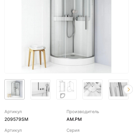
Артикул
Производитель
209579SM
AM.PM
Артикул
Серия